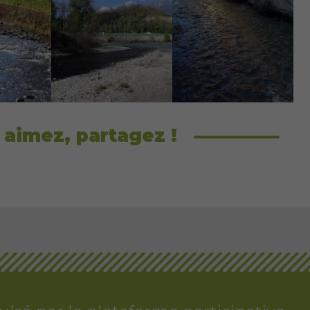
 aimez, partagez !