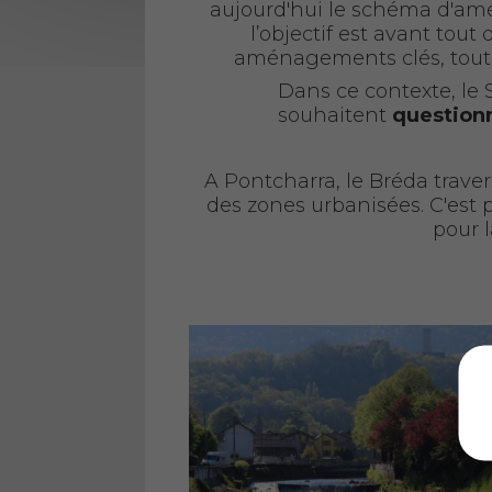
aujourd'hui le schéma d'am
l’objectif est avant tout
aménagements clés, tout e
Dans ce contexte, l
souhaitent
questionn
A Pontcharra, le Bréda tra
des zones urbanisées. C'est 
pour l