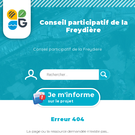
Conseil participatif de la
Freydière
Conseil participatif de la Freydière
Je m'informe
sur le projet
Erreur 404
La page ou la ressource demandée n'existe pas...