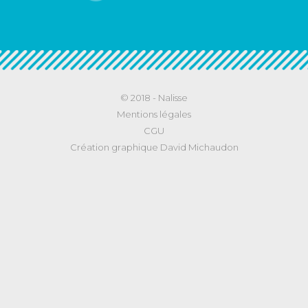
© 2018 -
Nalisse
Mentions légales
CGU
Création graphique David Michaudon