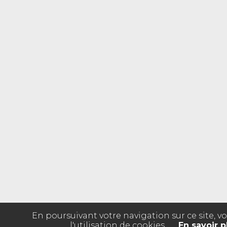
En poursuivant votre navigation sur ce site, v
l'utilisation de cookies.
En savoir p