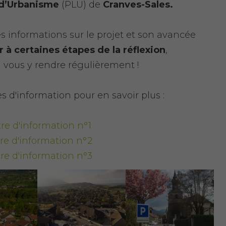
 d’Urbanisme
(PLU)
de
Cranves-Sales.
es informations sur le projet et son avancée
r à certaines étapes de la réflexion
,
à vous y rendre régulièrement !
s d'information pour en savoir plus :
tre d'information n°1
tre d'information n°2
tre d'information n°3