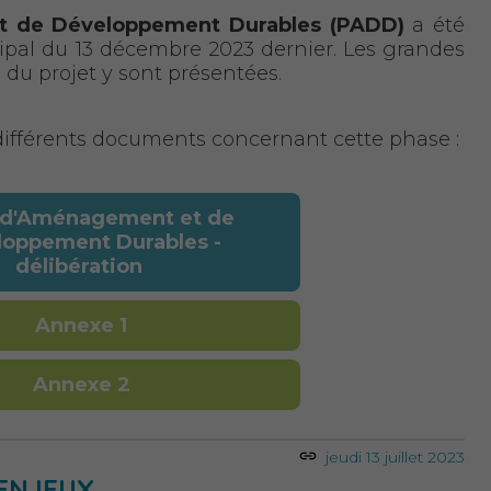
t de Développement Durables (PADD)
a été
ipal du 13 décembre 2023 dernier. Les grandes
 du projet y sont présentées.
 différents documents concernant cette phase :
 d'Aménagement et de
oppement Durables -
délibération
Annexe 1
Annexe 2
jeudi 13 juillet 2023
 ENJEUX