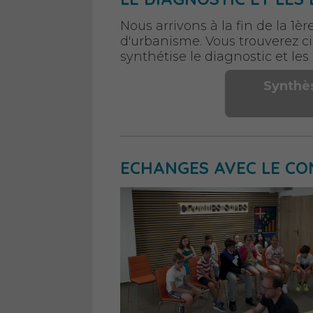
Nous arrivons à la fin de la 1è
d'urbanisme. Vous trouverez c
synthétise le diagnostic et les
Synthès
ECHANGES AVEC LE CO