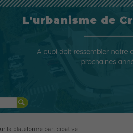
L'urbanisme de C
A quoi doit ressembler notre
prochaines ann
r la plateforme participative