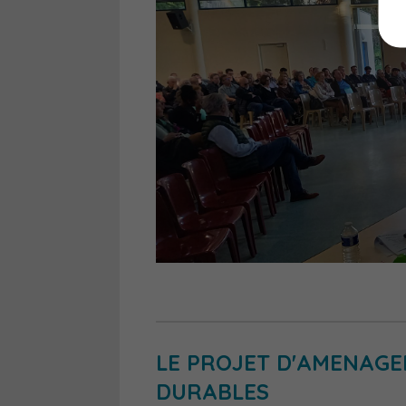
LE PROJET D'AMENAGE
DURABLES