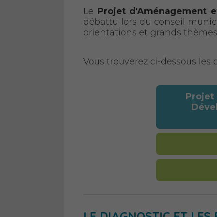
Le
Projet d'Aménagement e
débattu lors du conseil munic
orientations et grands thèmes
Vous trouverez ci-dessous les
Projet
Dével
LE DIAGNOSTIC ET LES