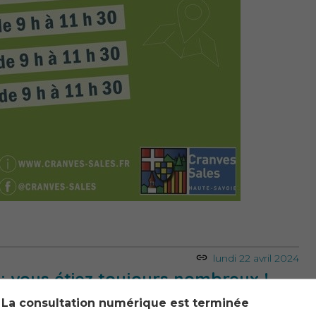
lundi 22 avril 2024
: vous étiez toujours nombreux !
La consultation numérique est terminée