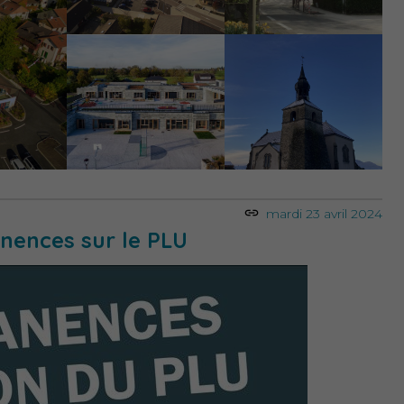
mardi 23 avril 2024
nences sur le PLU