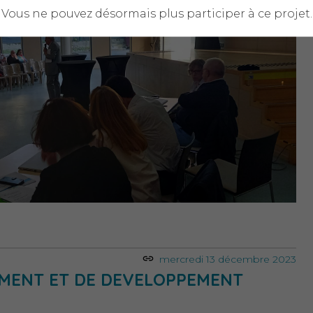
Vous ne pouvez désormais plus participer à ce projet.
mercredi 13 décembre 2023
MENT ET DE DEVELOPPEMENT