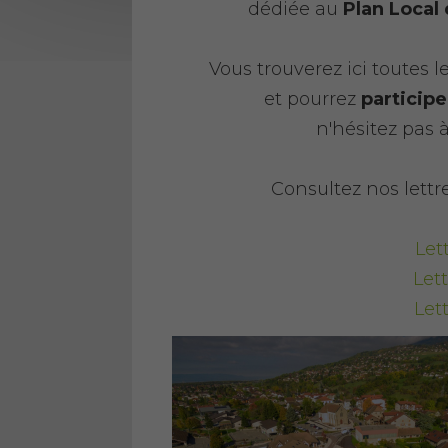
dédiée au
Plan Local
Vous trouverez ici toutes l
et pourrez
participe
n'hésitez pas 
Consultez nos lettre
Let
Let
Let