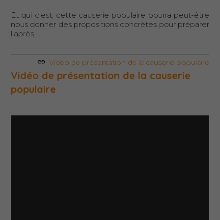
Et qui c'est, cette causerie populaire pourra peut-être
nous donner des propositions concrètes pour préparer
l'après.
Vidéo de présentation de la causerie populaire
Vidéo de présentation de la causerie
populaire