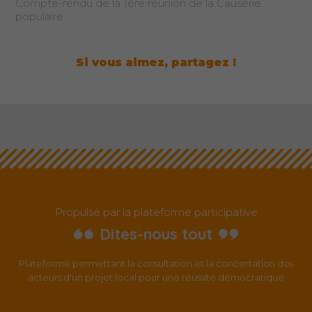
Compte-rendu de la 1ère réunion de la Causerie
populaire
Si vous aimez, partagez !
Propulsé par la plateforme participative
Dites-nous tout
Plateforme permettant la consultation et la concertation des
acteurs d'un projet local pour une réussite démocratique