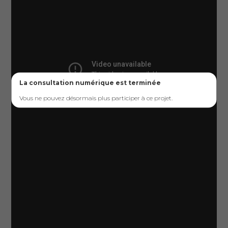
La consultation numérique est terminée
Vous ne pouvez désormais plus participer à ce projet.