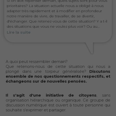
Si on doit repenser demain, quels sujets sont pour vous
prioritaires? La situation actuelle nous a obligé à nous
adapter très rapidement et à modifier en profondeur
notre manière de vivre, de travailler, de se divertir,
d'échanger. Que retenez-vous de cette situation? Y a t-il
des situations que vous ne voulez plus voir? Ou au...
Lire la suite
A quoi peut ressembler demain?
Que retenons-nous de cette situation qui nous a
plongé dans une torpeur généralisée?
Discutons
ensemble de nos questionnements respectifs, et
échangeons sur de nouvelles pensées.
Il s'agit d'une initiative de citoyens
, sans
organisation hiérarchique ou organique. Ce groupe de
discussion numérique est ouvert à toute personne qui
souhaite s'exprimer et partager.