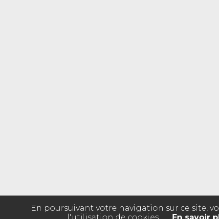
En poursuivant votre navigation sur ce site, v
l'utilisation de cookies.
En savoir p