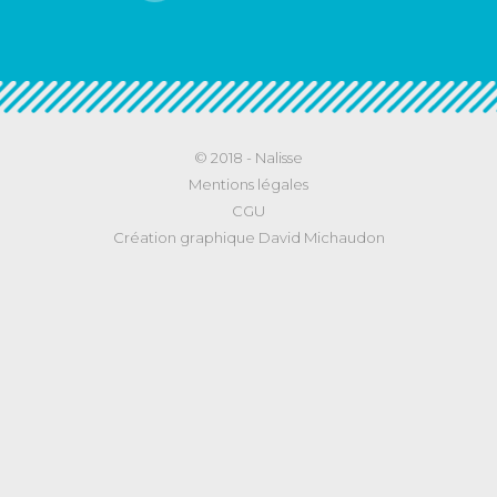
© 2018 -
Nalisse
Mentions légales
CGU
Création graphique David Michaudon