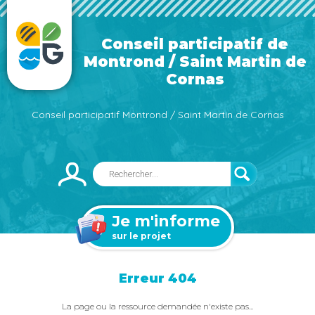
Conseil participatif de
Montrond / Saint Martin de
Cornas
Conseil participatif Montrond / Saint Martin de Cornas
Je m'informe
sur le projet
Erreur 404
La page ou la ressource demandée n'existe pas...