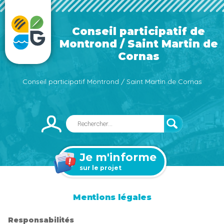
Conseil participatif de
Montrond / Saint Martin de
Cornas
Conseil participatif Montrond / Saint Martin de Cornas
Je m'informe
sur le projet
Mentions légales
Responsabilités