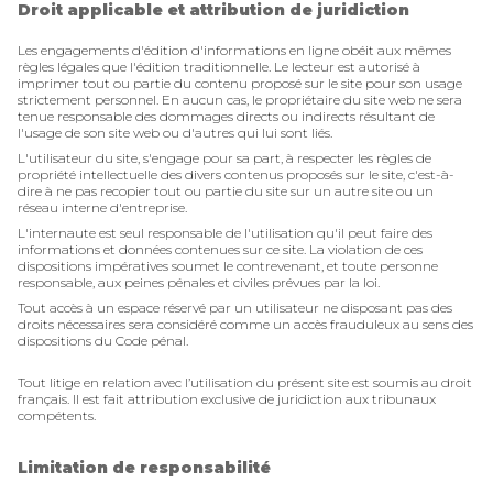
Droit applicable et attribution de juridiction
Les engagements d'édition d'informations en ligne obéit aux mêmes
règles légales que l'édition traditionnelle. Le lecteur est autorisé à
imprimer tout ou partie du contenu proposé sur le site pour son usage
strictement personnel. En aucun cas, le propriétaire du site web ne sera
tenue responsable des dommages directs ou indirects résultant de
l'usage de son site web ou d'autres qui lui sont liés.
L'utilisateur du site, s'engage pour sa part, à respecter les règles de
propriété intellectuelle des divers contenus proposés sur le site, c'est-à-
dire à ne pas recopier tout ou partie du site sur un autre site ou un
réseau interne d'entreprise.
L'internaute est seul responsable de l'utilisation qu'il peut faire des
informations et données contenues sur ce site. La violation de ces
dispositions impératives soumet le contrevenant, et toute personne
responsable, aux peines pénales et civiles prévues par la loi.
Tout accès à un espace réservé par un utilisateur ne disposant pas des
droits nécessaires sera considéré comme un accès frauduleux au sens des
dispositions du Code pénal.
Tout litige en relation avec l’utilisation du présent site est soumis au droit
français. Il est fait attribution exclusive de juridiction aux tribunaux
compétents.
Limitation de responsabilité