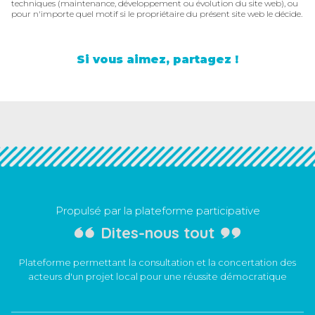
techniques (maintenance, développement ou évolution du site web), ou
pour n'importe quel motif si le propriétaire du présent site web le décide.
Si vous aimez, partagez !
Propulsé par la plateforme participative
Dites-nous tout
Plateforme permettant la consultation et la concertation des
acteurs d'un projet local pour une réussite démocratique