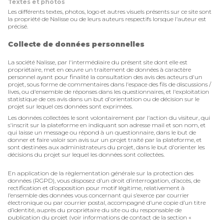
Textes et photos
Les différents textes, photos, logo et autres visuels présents sur ce site sont
la propriété de Nalisse ou de leurs auteurs respectifs lorsque l'auteur est
précisé.
Collecte de données personnelles
La société Nalisse, par l'intermédiaire du présent site dont elle est
propriétaire, met en œuvre un traitement de données à caractère
personnel ayant pour finalité la consultation des avis des acteurs d'un
projet, sous forme de commentaires dans l'espace des fils de discussions /
lives, ou d'ensemble de réponses dans les questionnaires, et l'exploitation
statistique de ces avis dans un but d'orientation ou de décision sur le
projet sur lequel ces données sont exprimées.
Les données collectées le sont volontairement par l'action du visiteur, qui
s'inscrit sur la plateforme en indiquant son adresse mail et son nom, et
qui laisse un message ou répond à un questionnaire, dans le but de
donner et faire valoir son avis sur un projet traité par la plateforme, et
sont destinées aux administrateurs du projet, dans le but d'orienter les
décisions du projet sur lequel les données sont collectées.
En application de la règlementation générale sur la protection des
données (RGPD), vous disposez d’un droit d’interrogation, d’accès, de
rectification et d’opposition pour motif légitime, relativement à
l’ensemble des données vous concernant qui s’exerce par courrier
électronique ou par courrier postal, accompagné d’une copie d’un titre
d’identité, auprès du propriétaire du site ou du responsable de
publication du projet (voir informations de contact de la section «