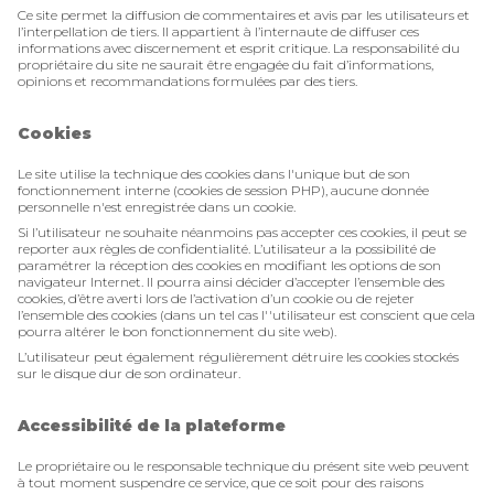
Ce site permet la diffusion de commentaires et avis par les utilisateurs et
l’interpellation de tiers. Il appartient à l’internaute de diffuser ces
informations avec discernement et esprit critique. La responsabilité du
propriétaire du site ne saurait être engagée du fait d’informations,
opinions et recommandations formulées par des tiers.
Cookies
Le site utilise la technique des cookies dans l'unique but de son
fonctionnement interne (cookies de session PHP), aucune donnée
personnelle n'est enregistrée dans un cookie.
Si l’utilisateur ne souhaite néanmoins pas accepter ces cookies, il peut se
reporter aux règles de confidentialité. L’utilisateur a la possibilité de
paramétrer la réception des cookies en modifiant les options de son
navigateur Internet. Il pourra ainsi décider d’accepter l’ensemble des
cookies, d’être averti lors de l’activation d’un cookie ou de rejeter
l’ensemble des cookies (dans un tel cas l''utilisateur est conscient que cela
pourra altérer le bon fonctionnement du site web).
L’utilisateur peut également régulièrement détruire les cookies stockés
sur le disque dur de son ordinateur.
Accessibilité de la plateforme
Le propriétaire ou le responsable technique du présent site web peuvent
à tout moment suspendre ce service, que ce soit pour des raisons