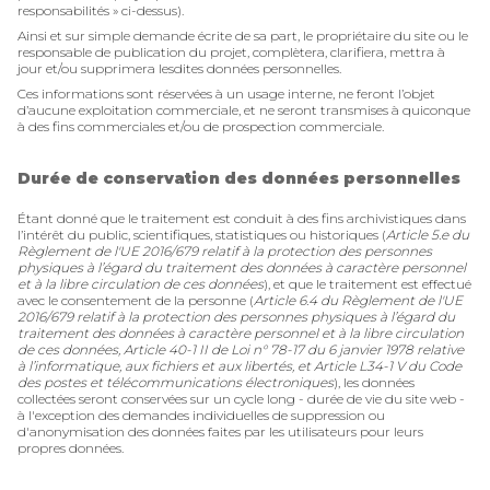
responsabilités » ci-dessus).
Ainsi et sur simple demande écrite de sa part, le propriétaire du site ou le
responsable de publication du projet, complètera, clarifiera, mettra à
jour et/ou supprimera lesdites données personnelles.
Ces informations sont réservées à un usage interne, ne feront l’objet
d’aucune exploitation commerciale, et ne seront transmises à quiconque
à des fins commerciales et/ou de prospection commerciale.
Durée de conservation des données personnelles
Étant donné que le traitement est conduit à des fins archivistiques dans
l’intérêt du public, scientifiques, statistiques ou historiques (
Article 5.e du
Règlement de l'UE 2016/679 relatif à la protection des personnes
physiques à l’égard du traitement des données à caractère personnel
et à la libre circulation de ces données
), et que le traitement est effectué
avec le consentement de la personne (
Article 6.4 du Règlement de l'UE
2016/679 relatif à la protection des personnes physiques à l’égard du
traitement des données à caractère personnel et à la libre circulation
de ces données, Article 40-1 II de Loi n° 78-17 du 6 janvier 1978 relative
à l’informatique, aux fichiers et aux libertés, et Article L34-1 V du Code
des postes et télécommunications électroniques
), les données
collectées seront conservées sur un cycle long - durée de vie du site web -
à l'exception des demandes individuelles de suppression ou
d'anonymisation des données faites par les utilisateurs pour leurs
propres données.