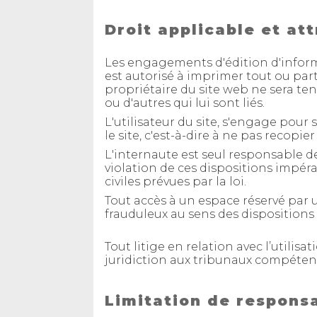
Droit applicable et att
Les engagements d'édition d'informa
est autorisé à imprimer tout ou par
propriétaire du site web ne sera te
ou d'autres qui lui sont liés.
L'utilisateur du site, s'engage pour 
le site, c'est-à-dire à ne pas recopie
L'internaute est seul responsable de
violation de ces dispositions impér
civiles prévues par la loi.
Tout accès à un espace réservé par 
frauduleux au sens des dispositions
Tout litige en relation avec l’utilisa
juridiction aux tribunaux compéten
Limitation de responsa