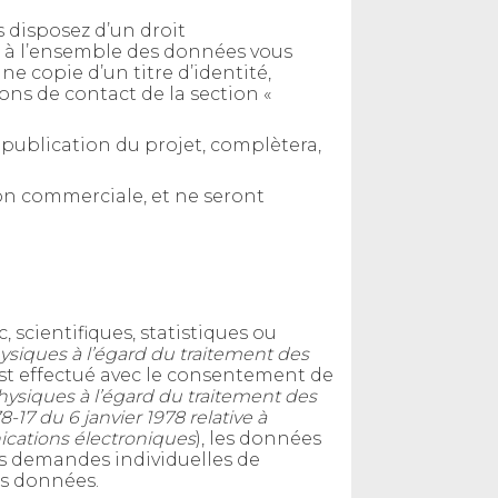
 disposez d’un droit
nt à l’ensemble des données vous
e copie d’un titre d’identité,
ons de contact de la section «
e publication du projet, complètera,
ion commerciale, et ne seront
 scientifiques, statistiques ou
hysiques à l’égard du traitement des
 est effectué avec le consentement de
physiques à l’égard du traitement des
8-17 du 6 janvier 1978 relative à
nications électroniques
), les données
des demandes individuelles de
es données.