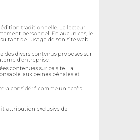
dition traditionnelle. Le lecteur
ictement personnel. En aucun cas, le
sultant de l'usage de son site web
elle des divers contenus proposés sur
interne d'entreprise.
ées contenues sur ce site. La
onsable, aux peines pénales et
s sera considéré comme un accès
fait attribution exclusive de