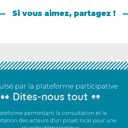
Si vous aimez, partagez !
lsé par la plateforme participative
Dites-nous tout
ateforme permettant la consultation et la
tation des acteurs d'un projet local pour une