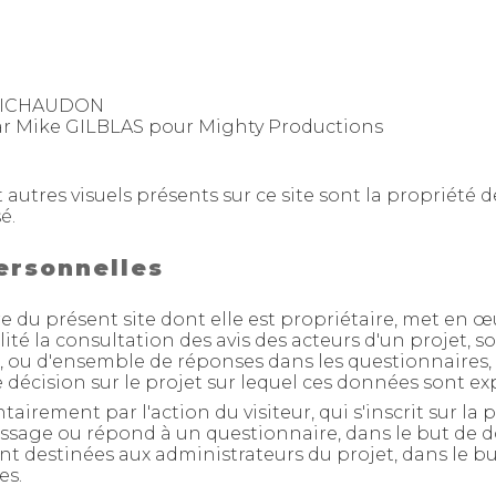
 MICHAUDON
 Mike GILBLAS pour Mighty Productions
t autres visuels présents sur ce site sont la propriété 
é.
ersonnelles
ire du présent site dont elle est propriétaire, met en
lité la consultation des avis des acteurs d'un projet
ves, ou d'ensemble de réponses dans les questionnaires, 
 décision sur le projet sur lequel ces données sont ex
tairement par l'action du visiteur, qui s'inscrit sur l
ssage ou répond à un questionnaire, dans le but de don
ont destinées aux administrateurs du projet, dans le bu
es.