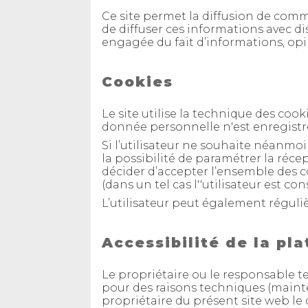
Ce site permet la diffusion de comment
de diffuser ces informations avec di
engagée du fait d’informations, op
Cookies
Le site utilise la technique des co
donnée personnelle n'est enregistr
Si l’utilisateur ne souhaite néanmoin
la possibilité de paramétrer la réce
décider d’accepter l’ensemble des co
(dans un tel cas l''utilisateur est 
L’utilisateur peut également réguliè
Accessibilité de la pl
Le propriétaire ou le responsable 
pour des raisons techniques (maint
propriétaire du présent site web le 