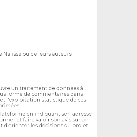
de Nalisse ou de leurs auteurs
 œuvre un traitement de données à
, sous forme de commentaires dans
et l'exploitation statistique de ces
primées.
a plateforme en indiquant son adresse
ner et faire valoir son avis sur un
t d'orienter les décisions du projet