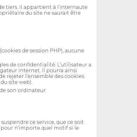
e tiers. Il appartient à l’internaute
priétaire du site ne saurait être
 (cookies de session PHP), aucune
es de confidentialité. L’utilisateur a
ateur Internet. Il pourra ainsi
 de rejeter l’ensemble des cookies
 du site web).
 de son ordinateur.
uspendre ce service, que ce soit
pour n'importe quel motif si le