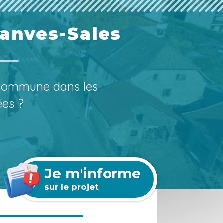
ranves-Sales
 commune dans les
ées ?
Je m'informe
sur le projet