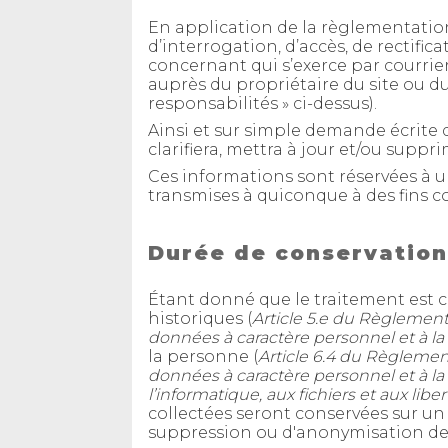
En application de la règlementation
d’interrogation, d’accès, de rectifi
concernant qui s’exerce par courrie
auprès du propriétaire du site ou d
responsabilités » ci-dessus).
Ainsi et sur simple demande écrite d
clarifiera, mettra à jour et/ou supp
Ces informations sont réservées à u
transmises à quiconque à des fins 
Durée de conservation
Étant donné que le traitement est con
historiques (
Article 5.e du Règlement
données à caractère personnel et à la
la personne (
Article 6.4 du Règlement
données à caractère personnel et à la li
l’informatique, aux fichiers et aux li
collectées seront conservées sur un 
suppression ou d'anonymisation des 