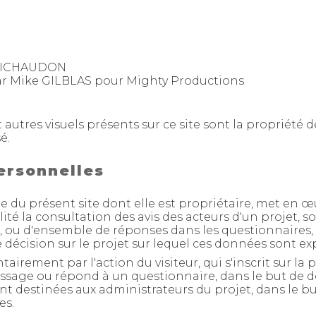
 MICHAUDON
 Mike GILBLAS pour Mighty Productions
t autres visuels présents sur ce site sont la propriété 
é.
ersonnelles
ire du présent site dont elle est propriétaire, met en
lité la consultation des avis des acteurs d'un projet
ves, ou d'ensemble de réponses dans les questionnaires, 
 décision sur le projet sur lequel ces données sont ex
tairement par l'action du visiteur, qui s'inscrit sur l
ssage ou répond à un questionnaire, dans le but de don
ont destinées aux administrateurs du projet, dans le bu
es.