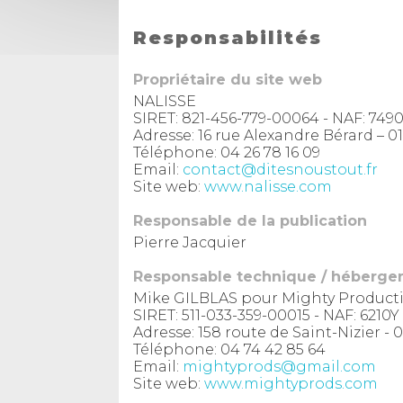
Responsabilités
Propriétaire du site web
NALISSE
SIRET: 821-456-779-00064 - NAF: 749
Adresse: 16 rue Alexandre Bérard 
Téléphone: 04 26 78 16 09
Email:
contact@ditesnoustout.fr
Site web:
www.nalisse.com
Responsable de la publication
Pierre Jacquier
Responsable technique / héberg
Mike GILBLAS pour Mighty Product
SIRET: 511-033-359-00015 - NAF: 6210Y
Adresse: 158 route de Saint-Nizier 
Téléphone: 04 74 42 85 64
Email:
mightyprods@gmail.com
Site web:
www.mightyprods.com