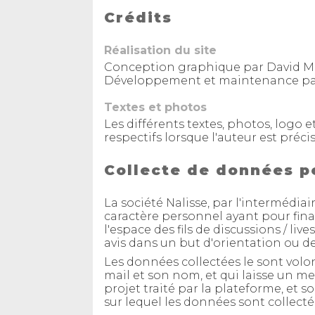
Crédits
Réalisation du site
Conception graphique par David
Développement et maintenance par
Textes et photos
Les différents textes, photos, logo e
respectifs lorsque l'auteur est précis
Collecte de données p
La société Nalisse, par l'intermédia
caractère personnel ayant pour fina
l'espace des fils de discussions / li
avis dans un but d'orientation ou de
Les données collectées le sont volon
mail et son nom, et qui laisse un me
projet traité par la plateforme, et s
sur lequel les données sont collecté