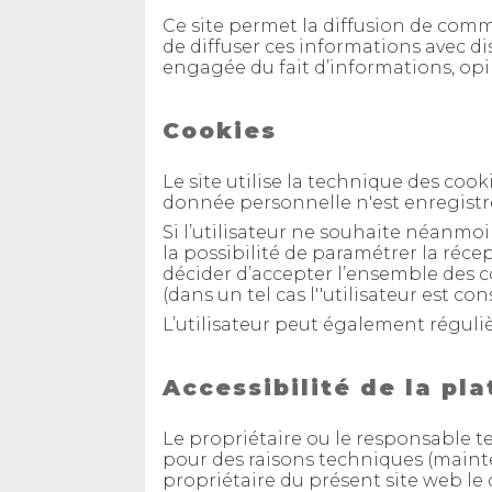
Ce site permet la diffusion de comment
de diffuser ces informations avec di
engagée du fait d’informations, op
Cookies
Le site utilise la technique des co
donnée personnelle n'est enregistr
Si l’utilisateur ne souhaite néanmoin
la possibilité de paramétrer la réce
décider d’accepter l’ensemble des co
(dans un tel cas l''utilisateur est 
L’utilisateur peut également réguliè
Accessibilité de la pl
Le propriétaire ou le responsable 
pour des raisons techniques (maint
propriétaire du présent site web le 