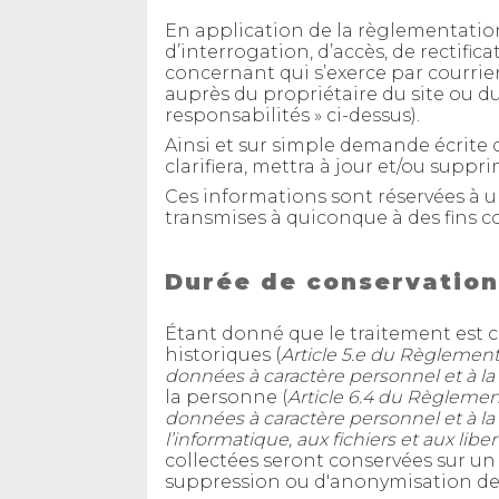
En application de la règlementation
d’interrogation, d’accès, de rectifi
concernant qui s’exerce par courrie
auprès du propriétaire du site ou d
responsabilités » ci-dessus).
Ainsi et sur simple demande écrite d
clarifiera, mettra à jour et/ou supp
Ces informations sont réservées à u
transmises à quiconque à des fins 
Durée de conservation
Étant donné que le traitement est con
historiques (
Article 5.e du Règlement
données à caractère personnel et à la
la personne (
Article 6.4 du Règlement
données à caractère personnel et à la li
l’informatique, aux fichiers et aux li
collectées seront conservées sur un 
suppression ou d'anonymisation des 