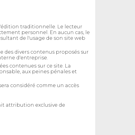
dition traditionnelle. Le lecteur
ictement personnel. En aucun cas, le
sultant de l'usage de son site web
elle des divers contenus proposés sur
interne d'entreprise.
ées contenues sur ce site. La
onsable, aux peines pénales et
s sera considéré comme un accès
fait attribution exclusive de