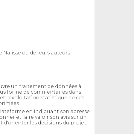
de Nalisse ou de leurs auteurs
 œuvre un traitement de données à
, sous forme de commentaires dans
et l'exploitation statistique de ces
primées.
a plateforme en indiquant son adresse
ner et faire valoir son avis sur un
t d'orienter les décisions du projet