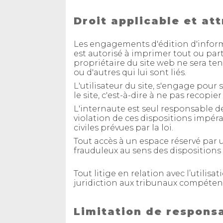
Droit applicable et att
Les engagements d'édition d'informa
est autorisé à imprimer tout ou par
propriétaire du site web ne sera te
ou d'autres qui lui sont liés.
L'utilisateur du site, s'engage pour 
le site, c'est-à-dire à ne pas recopie
L'internaute est seul responsable de
violation de ces dispositions impér
civiles prévues par la loi.
Tout accès à un espace réservé par 
frauduleux au sens des dispositions
Tout litige en relation avec l’utilisa
juridiction aux tribunaux compéten
Limitation de responsa