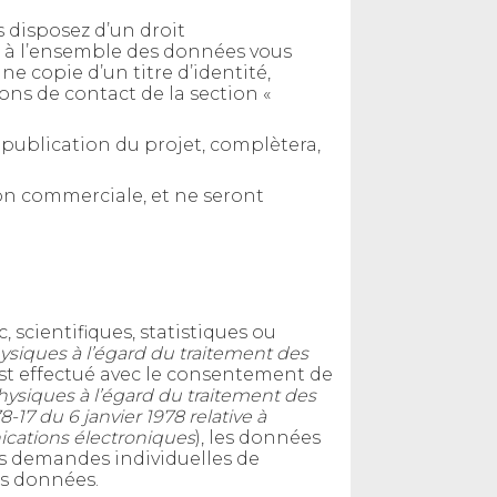
 disposez d’un droit
nt à l’ensemble des données vous
e copie d’un titre d’identité,
ons de contact de la section «
e publication du projet, complètera,
ion commerciale, et ne seront
 scientifiques, statistiques ou
hysiques à l’égard du traitement des
 est effectué avec le consentement de
physiques à l’égard du traitement des
8-17 du 6 janvier 1978 relative à
nications électroniques
), les données
des demandes individuelles de
es données.