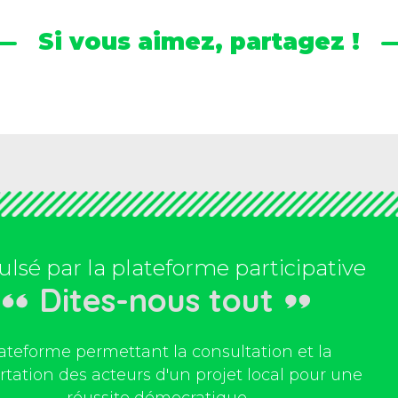
Si vous aimez, partagez !
lsé par la plateforme participative
Dites-nous tout
ateforme permettant la consultation et la
tation des acteurs d'un projet local pour une