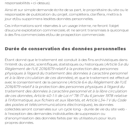
responsabilités » ci-dessus).
Ainsi et sur simple demande écrite de sa part, le propriétaire du site ou le
responsable de publication du projet, complètera, clarifiera, mettra à
jour et/ou supprimera lesdites données personnelles.
Ces informations sont réservées à un usage interne, ne feront l’objet
d’aucune exploitation commerciale, et ne seront transmises à quiconque
à des fins commerciales et/ou de prospection commerciale.
Durée de conservation des données personnelles
Étant donné que le traitement est conduit à des fins archivistiques dans
l’intérêt du public, scientifiques, statistiques ou historiques (
Article 5.e du
Règlement de l'UE 2016/679 relatif à la protection des personnes
physiques à l’égard du traitement des données à caractère personnel
et à la libre circulation de ces données
), et que le traitement est effectué
avec le consentement de la personne (
Article 6.4 du Règlement de l'UE
2016/679 relatif à la protection des personnes physiques à l’égard du
traitement des données à caractère personnel et à la libre circulation
de ces données, Article 40-1 II de Loi n° 78-17 du 6 janvier 1978 relative
à l’informatique, aux fichiers et aux libertés, et Article L34-1 V du Code
des postes et télécommunications électroniques
), les données
collectées seront conservées sur un cycle long - durée de vie du site web -
à l'exception des demandes individuelles de suppression ou
d'anonymisation des données faites par les utilisateurs pour leurs
propres données.