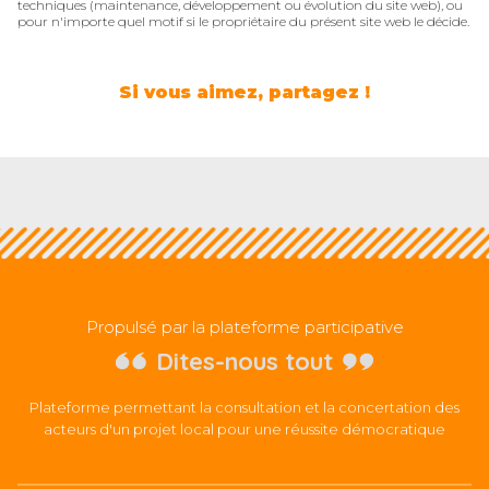
techniques (maintenance, développement ou évolution du site web), ou
pour n'importe quel motif si le propriétaire du présent site web le décide.
Si vous aimez, partagez !
Propulsé par la plateforme participative
Dites-nous tout
Plateforme permettant la consultation et la concertation des
acteurs d'un projet local pour une réussite démocratique