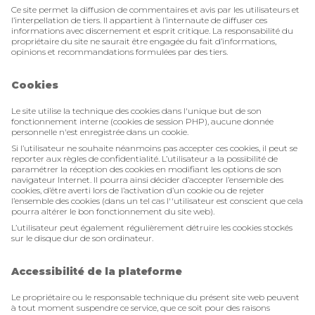
Ce site permet la diffusion de commentaires et avis par les utilisateurs et
l’interpellation de tiers. Il appartient à l’internaute de diffuser ces
informations avec discernement et esprit critique. La responsabilité du
propriétaire du site ne saurait être engagée du fait d’informations,
opinions et recommandations formulées par des tiers.
Cookies
Le site utilise la technique des cookies dans l'unique but de son
fonctionnement interne (cookies de session PHP), aucune donnée
personnelle n'est enregistrée dans un cookie.
Si l’utilisateur ne souhaite néanmoins pas accepter ces cookies, il peut se
reporter aux règles de confidentialité. L’utilisateur a la possibilité de
paramétrer la réception des cookies en modifiant les options de son
navigateur Internet. Il pourra ainsi décider d’accepter l’ensemble des
cookies, d’être averti lors de l’activation d’un cookie ou de rejeter
l’ensemble des cookies (dans un tel cas l''utilisateur est conscient que cela
pourra altérer le bon fonctionnement du site web).
L’utilisateur peut également régulièrement détruire les cookies stockés
sur le disque dur de son ordinateur.
Accessibilité de la plateforme
Le propriétaire ou le responsable technique du présent site web peuvent
à tout moment suspendre ce service, que ce soit pour des raisons