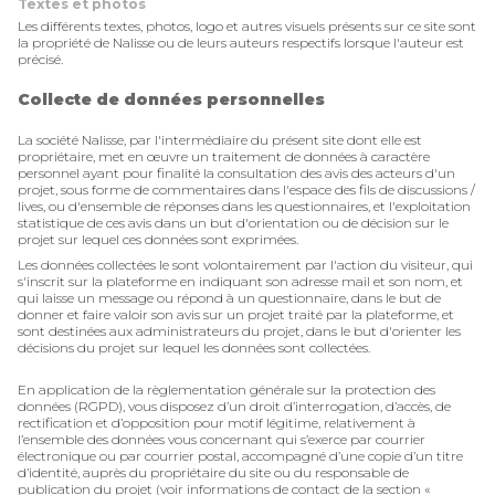
Textes et photos
Les différents textes, photos, logo et autres visuels présents sur ce site sont
la propriété de Nalisse ou de leurs auteurs respectifs lorsque l'auteur est
précisé.
Collecte de données personnelles
La société Nalisse, par l'intermédiaire du présent site dont elle est
propriétaire, met en œuvre un traitement de données à caractère
personnel ayant pour finalité la consultation des avis des acteurs d'un
projet, sous forme de commentaires dans l'espace des fils de discussions /
lives, ou d'ensemble de réponses dans les questionnaires, et l'exploitation
statistique de ces avis dans un but d'orientation ou de décision sur le
projet sur lequel ces données sont exprimées.
Les données collectées le sont volontairement par l'action du visiteur, qui
s'inscrit sur la plateforme en indiquant son adresse mail et son nom, et
qui laisse un message ou répond à un questionnaire, dans le but de
donner et faire valoir son avis sur un projet traité par la plateforme, et
sont destinées aux administrateurs du projet, dans le but d'orienter les
décisions du projet sur lequel les données sont collectées.
En application de la règlementation générale sur la protection des
données (RGPD), vous disposez d’un droit d’interrogation, d’accès, de
rectification et d’opposition pour motif légitime, relativement à
l’ensemble des données vous concernant qui s’exerce par courrier
électronique ou par courrier postal, accompagné d’une copie d’un titre
d’identité, auprès du propriétaire du site ou du responsable de
publication du projet (voir informations de contact de la section «