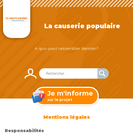
La causerie populaire
A quoi peut ressembler demain?
Je m'informe
sur le projet
Mentions légales
Responsabilités