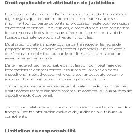
Droit applicable et attribution de juridiction
Les engagements d'édition d'informations en ligne obéit aux mêmes
règles légales que l'édition traditionnelle. Le lecteur est autorisé à
imprimer tout ou partie du contenu proposé sur le site pour son usage
strictement personnel. En aucun cas, le propriétaire du site web ne sera
tenue responsable des dommages directs ou indirects résultant de
l'usage de son site web ou d'autres qui lui sont liés.
L'utilisateur du site, s'engage pour sa part, à respecter les règles de
propriété intellectuelle des divers contenus proposés sur le site, c'est-à-
dire à ne pas recopier tout ou partie du site sur un autre site ou un
réseau interne d'entreprise.
L'internaute est seul responsable de l'utilisation qu'il peut faire des
informations et données contenues sur ce site. La violation de ces
dispositions impératives soumet le contrevenant, et toute personne
responsable, aux peines pénales et civiles prévues par la loi.
Tout accès à un espace réservé par un utilisateur ne disposant pas des
droits nécessaires sera considéré comme un accès frauduleux au sens des
dispositions du Code pénal.
Tout litige en relation avec l’utilisation du présent site est soumis au droit
français. Il est fait attribution exclusive de juridiction aux tribunaux
compétents.
Limitation de responsabilité